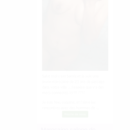
Salut moi c’est Samia et je suis une
jeune marocaine de 21 ans de passage
dans votre ville … j’espère que y’a des
mecs connectés ici !!! ????
Je suis fine, coquine, et j’aime les
rencontres avec des hommes de …
Proche de vous
Marocaine salope de