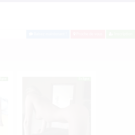
Baisez maintenant !
Proche de vous
Inscription
ligne
En ligne