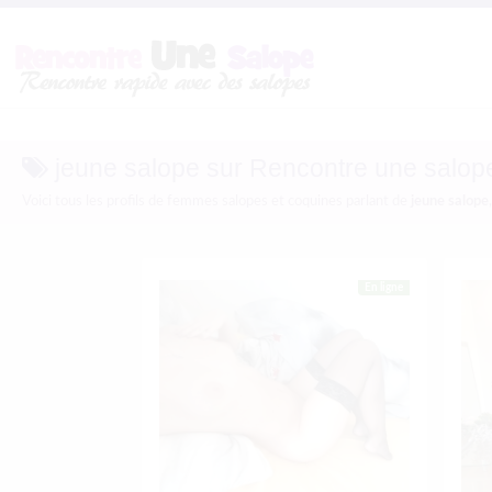
jeune salope sur Rencontre une salop
Voici tous les profils de femmes salopes et coquines parlant de
jeune salope
En ligne